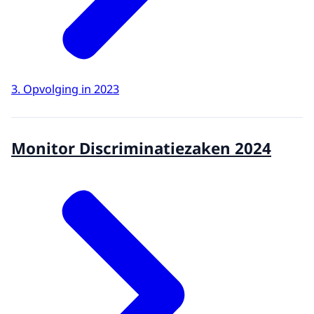
3. Opvolging in 2023
Monitor Discriminatiezaken 2024