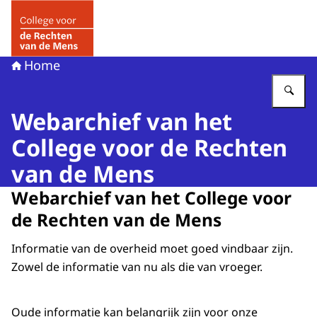
Naar de homepage van College voor de Rechten van de 
Home
Vu
Webarchief van het
College voor de Rechten
van de Mens
Webarchief van het College voor
de Rechten van de Mens
Informatie van de overheid moet goed vindbaar zijn.
Zowel de informatie van nu als die van vroeger.
Oude informatie kan belangrijk zijn voor onze