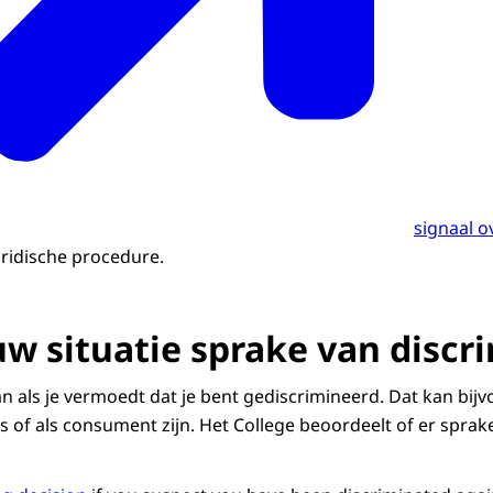
signaal o
ridische procedure.
ouw situatie sprake van discr
n als je vermoedt dat je bent gediscrimineerd. Dat kan bij
s of als consument zijn. Het College beoordeelt of er sprake