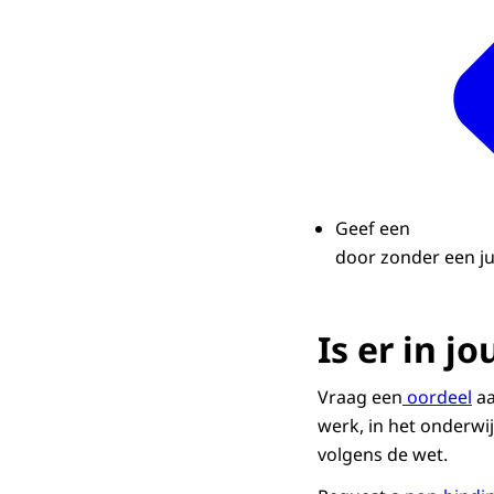
Geef een
door zonder een ju
Is er in j
Vraag een
oordeel
aa
werk, in het onderwij
volgens de wet.