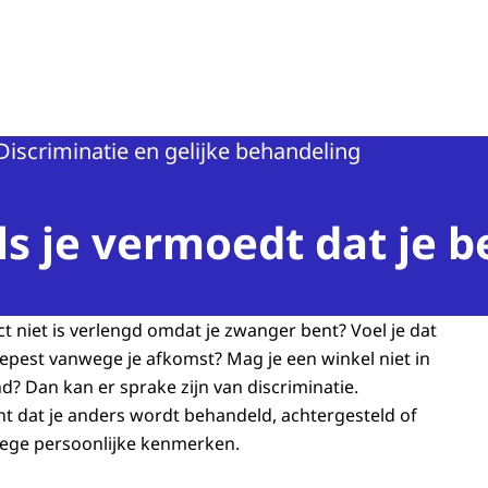
n van de Mens
Discriminatie en gelijke behandeling
ls je vermoedt dat je b
ct niet is verlengd omdat je zwanger bent? Voel je dat
gepest vanwege je afkomst? Mag je een winkel niet in
d? Dan kan er sprake zijn van discriminatie.
nt dat je anders wordt behandeld, achtergesteld of
ege persoonlijke kenmerken.