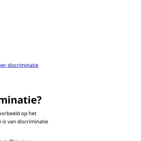
ver discriminatie
iminatie?
voorbeeld op het
 is van discriminatie