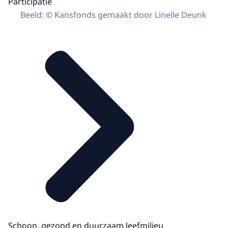
Participatie
Beeld: © Kansfonds gemaakt door Linelle Deunk
Schoon, gezond en duurzaam leefmilieu