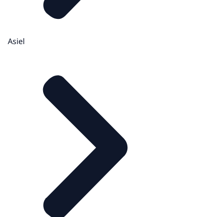
Asiel