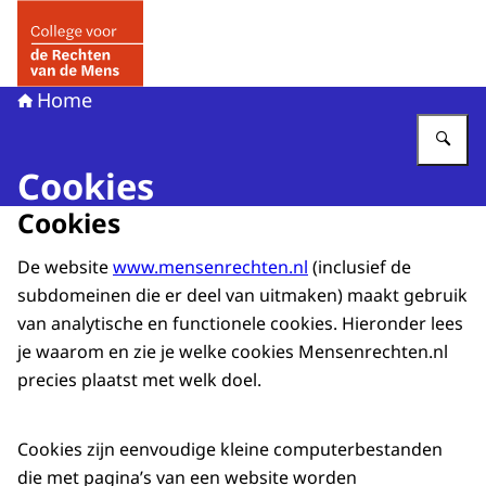
Naar de homepage van College voor de Rechten van de 
Home
Vu
Cookies
Cookies
De website
www.mensenrechten.nl
(inclusief de
subdomeinen die er deel van uitmaken) maakt gebruik
van analytische en functionele cookies. Hieronder lees
je waarom en zie je welke cookies Mensenrechten.nl
precies plaatst met welk doel.
Cookies zijn eenvoudige kleine computerbestanden
die met pagina’s van een website worden