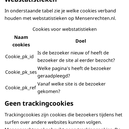
In onderstaande tabel zie je welke cookies verband
houden met webstatistieken op Mensenrechten.nl.
Cookies voor webstatistieken
Naam
Doel
cookies
Is de bezoeker nieuw of heeft de
Cookie_pk_id
bezoeker de site al eerder bezocht?
Welke pagina's heeft de bezoeker
Cookie_pk_ses
geraadpleegd?
Vanaf welke site is de bezoeker
Cookie_pk_ref
gekomen?
Geen trackingcookies
Trackingcookies zijn cookies die bezoekers tijdens het
surfen over andere websites kunnen volgen.