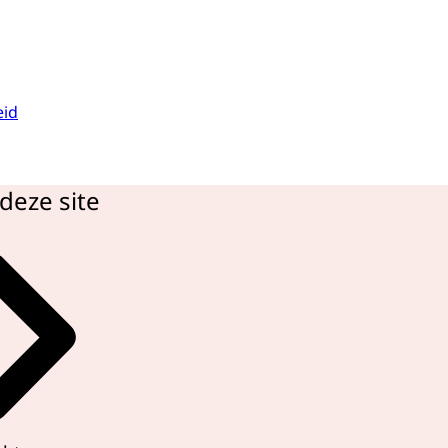
eid
deze site