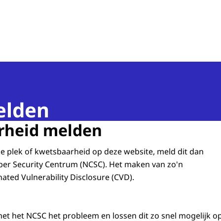
n van de Mens
elden
rheid melden
 plek of kwetsbaarheid op deze website, meld dit dan
ber Security Centrum (NCSC). Het maken van zo'n
ated Vulnerability Disclosure (CVD).
et het NCSC het probleem en lossen dit zo snel mogelijk op