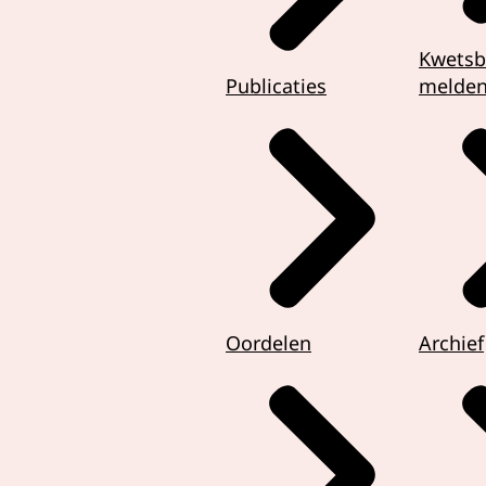
Kwetsb
Publicaties
melde
Oordelen
Archief