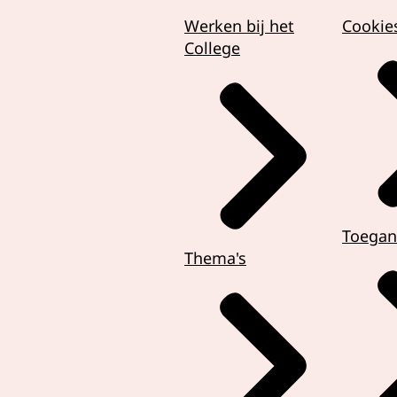
Werken bij het
Cookie
College
Toegan
Thema's