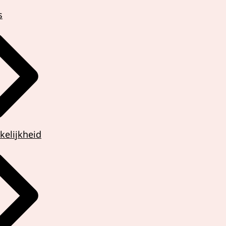
s
kelijkheid