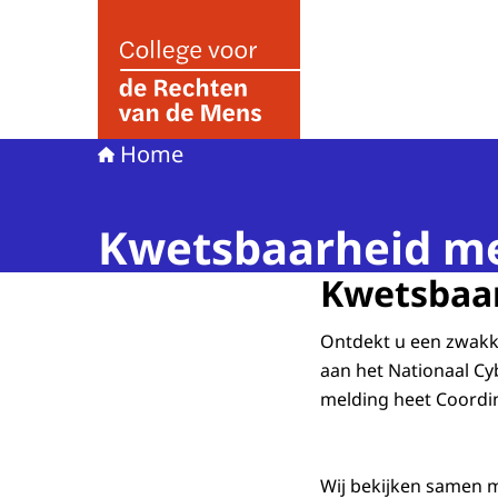
Naar de homepage van College voor de Rechte
Home
Kwetsbaarheid m
Kwetsbaa
Ontdekt u een zwakke
aan het Nationaal Cy
melding heet Coordin
Wij bekijken samen m