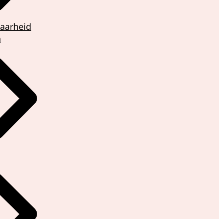
aarheid
n