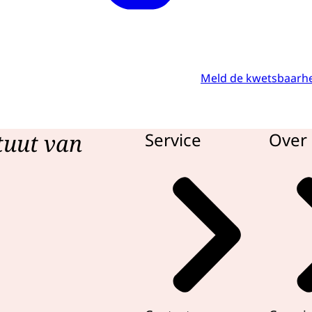
Meld de kwetsbaarh
tuut van
Service
Over 