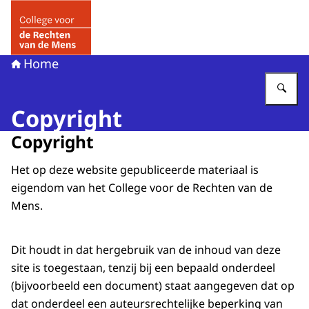
Naar de homepage van College voor de Rechten van de 
Home
Vu
Copyright
Copyright
Het op deze website gepubliceerde materiaal is
eigendom van het College voor de Rechten van de
Mens.
Dit houdt in dat hergebruik van de inhoud van deze
site is toegestaan, tenzij bij een bepaald onderdeel
(bijvoorbeeld een document) staat aangegeven dat op
dat onderdeel een auteursrechtelijke beperking van