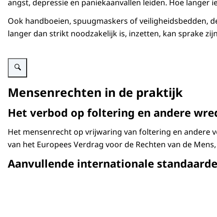
angst, depressie en paniekaanvallen leiden. Hoe langer ie
Ook handboeien, spuugmaskers of veiligheidsbedden, de 
langer dan strikt noodzakelijk is, inzetten, kan sprake 
Vergroot afbeelding Persoon met handboeien om wordt cellencomplex in ge
Mensenrechten in de praktijk
Het verbod op foltering en andere wre
Het mensenrecht op vrijwaring van foltering en andere 
van het Europees Verdrag voor de Rechten van de Mens, a
Aanvullende internationale standaard