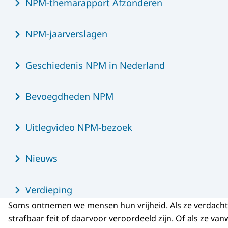
NPM-themarapport Afzonderen
NPM-jaarverslagen
Geschiedenis NPM in Nederland
Bevoegdheden NPM
Uitlegvideo NPM-bezoek
Nieuws
Verdieping
Soms ontnemen we mensen hun vrijheid. Als ze verdach
strafbaar feit of daarvoor veroordeeld zijn. Of als ze v