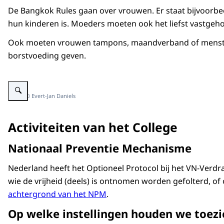
De Bangkok Rules gaan over vrouwen. Er staat bijvoorbeeld
hun kinderen is. Moeders moeten ook het liefst vastgeh
Ook moeten vrouwen tampons, maandverband of menstruat
borstvoeding geven.
Vergroot afbeelding Iemand die opgesloten zit, staat in een luchtplaats
Beeld: © Evert-Jan Daniels
Activiteiten van het College
Nationaal Preventie Mechanisme
Nederland heeft het Optioneel Protocol bij het VN-Verd
wie de vrijheid (deels) is ontnomen worden gefolterd, 
achtergrond van het NPM
.
Op welke instellingen houden we toez