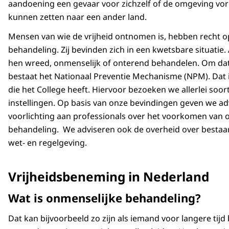
aandoening een gevaar voor zichzelf of de omgeving vor
kunnen zetten naar een ander land.
Mensen van wie de vrijheid ontnomen is, hebben recht 
behandeling. Zij bevinden zich in een kwetsbare situati
hen wreed, onmenselijk of onterend behandelen. Om da
bestaat het Nationaal Preventie Mechanisme (NPM). Dat i
die het College heeft. Hiervoor bezoeken we allerlei soo
instellingen. Op basis van onze bevindingen geven we ad
voorlichting aan professionals over het voorkomen van 
behandeling. We adviseren ook de overheid over besta
wet- en regelgeving.
Vrijheidsbeneming in Nederland
Wat is onmenselijke behandeling?
Dat kan bijvoorbeeld zo zijn als iemand voor langere tijd