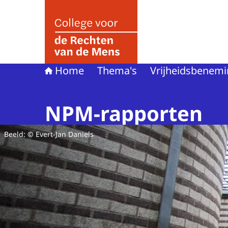
Naar de homepage van College voor de Rechte
Home
Thema's
Vrijheidsbenem
NPM-rapporten
Beeld: © Evert-Jan Daniels