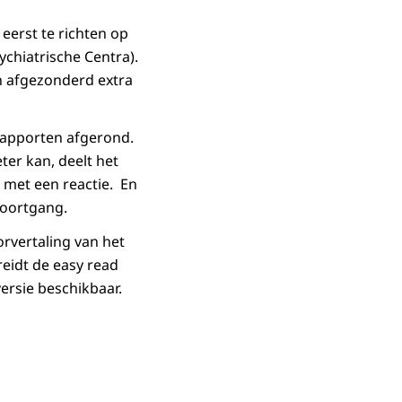
eerst te richten op
ychiatrische Centra).
n afgezonderd extra
rapporten afgerond.
er kan, deelt het
 met een reactie. En
 voortgang.
rvertaling van het
reidt de easy read
ersie beschikbaar.