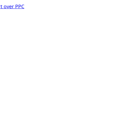
t over PPC