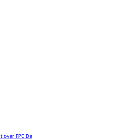
t over FPC De