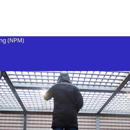
n van de Mens
ing (NPM)