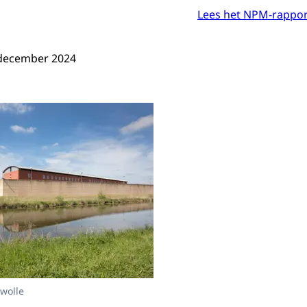
Lees het NPM-rappor
 december 2024
ant gebouw PPC Zwolle
Zwolle