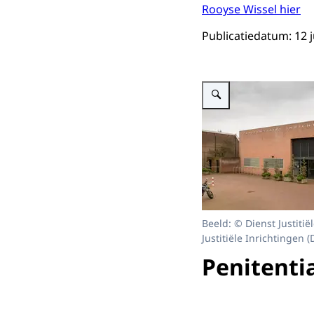
Rooyse Wissel hier
Publicatiedatum: 12 
Vergroot afbeelding Voork
Beeld: © Dienst Justitiël
Justitiële Inrichtingen (D
Penitenti