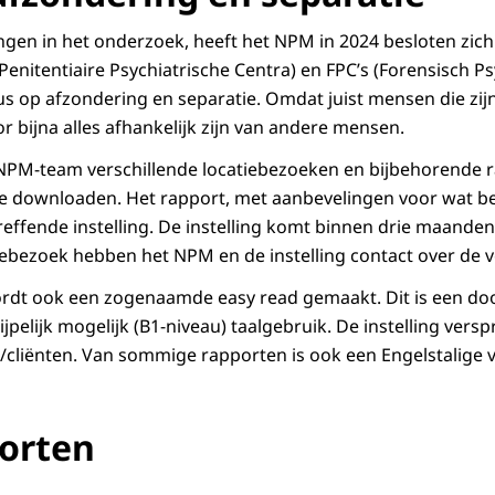
gen in het onderzoek, heeft het NPM in 2024 besloten zich 
Penitentiaire Psychiatrische Centra) en FPC’s (Forensisch Ps
us op afzondering en separatie. Omdat juist mensen die zij
r bijna alles afhankelijk zijn van andere mensen.
 NPM-team verschillende locatiebezoeken en bijbehorende 
te downloaden. Het rapport, met aanbevelingen voor wat bet
ffende instelling. De instelling komt binnen drie maanden
tiebezoek hebben het NPM en de instelling contact over de
rdt ook een zogenaamde easy read gemaakt. Dit is een doo
jpelijk mogelijk (B1-niveau) taalgebruik. De instelling versp
cliënten. Van sommige rapporten is ook een Engelstalige v
orten