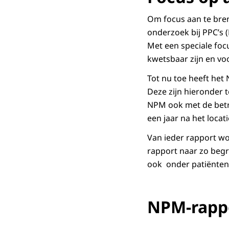
Om focus aan te bren
onderzoek bij PPC’s (
Met een speciale foc
kwetsbaar zijn en voo
Tot nu toe heeft het
Deze zijn hieronder 
NPM ook met de betre
een jaar na het loca
Van ieder rapport wo
rapport naar zo begri
ook onder patiënten/
NPM-rapp