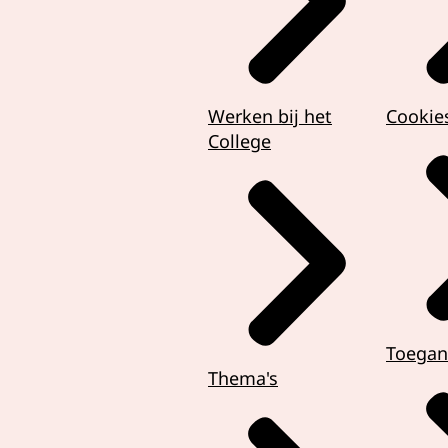
Werken bij het
Cookie
College
Toegan
Thema's