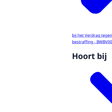
bij het Verdrag tege
bestraffing - BWBV00
Hoort bij