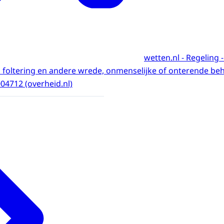
wetten.nl - Regeling -
n foltering en andere wrede, onmenselijke of onterende be
04712 (overheid.nl)