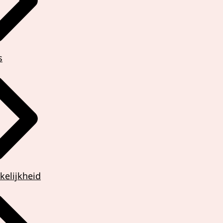
s
kelijkheid