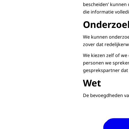
bescheiden’ kunnen o
die informatie volle
Onderzoek
We kunnen onderzoek
zover dat redelijkerw
We kiezen zelf of we
personen we spreken 
gesprekspartner dat 
Wet
De bevoegdheden van