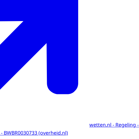
wetten.nl - Regeling 
 - BWBR0030733 (overheid.nl)