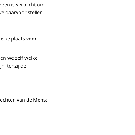
een is verplicht om
we daarvoor stellen.
elke plaats voor
sen we zelf welke
n, tenzij de
Rechten van de Mens: