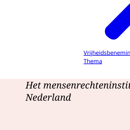
Vrijheidsbenemi
Thema
Het mensenrechteninsti
Nederland