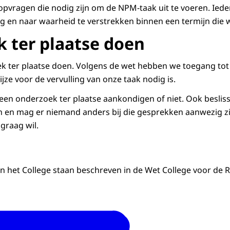
pvragen die nodig zijn om de NPM-taak uit te voeren. Ieder
dig en naar waarheid te verstrekken binnen een termijn die 
 ter plaatse doen
 ter plaatse doen. Volgens de wet hebben we toegang tot 
ijze voor de vervulling van onze taak nodig is.
 een onderzoek ter plaatse aankondigen of niet. Ook beslis
en mag er niemand anders bij die gesprekken aanwezig zij
graag wil.
 het College staan beschreven in de Wet College voor de 