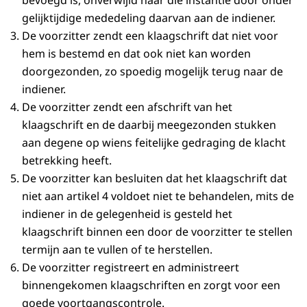
bevoegd is, onverwijld naar die instantie door onder
gelijktijdige mededeling daarvan aan de indiener.
De voorzitter zendt een klaagschrift dat niet voor
hem is bestemd en dat ook niet kan worden
doorgezonden, zo spoedig mogelijk terug naar de
indiener.
De voorzitter zendt een afschrift van het
klaagschrift en de daarbij meegezonden stukken
aan degene op wiens feitelijke gedraging de klacht
betrekking heeft.
De voorzitter kan besluiten dat het klaagschrift dat
niet aan artikel 4 voldoet niet te behandelen, mits de
indiener in de gelegenheid is gesteld het
klaagschrift binnen een door de voorzitter te stellen
termijn aan te vullen of te herstellen.
De voorzitter registreert en administreert
binnengekomen klaagschriften en zorgt voor een
goede voortgangscontrole.