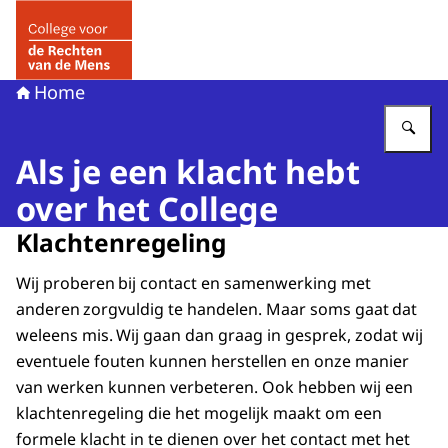
Naar de homepage van College voor de Rechten van de 
Home
Vu
Als je een klacht hebt
over het College
Klachtenregeling
Wij proberen bij contact en samenwerking met
anderen zorgvuldig te handelen. Maar soms gaat dat
weleens mis. Wij gaan dan graag in gesprek, zodat wij
eventuele fouten kunnen herstellen en onze manier
van werken kunnen verbeteren. Ook hebben wij een
klachtenregeling die het mogelijk maakt om een
formele klacht in te dienen over het contact met het