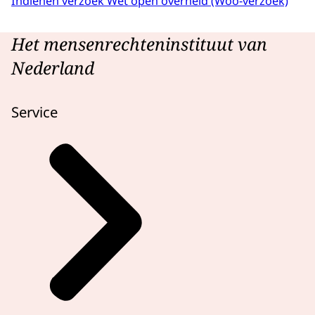
Indienen verzoek Wet open overheid (Woo-verzoek)
Het mensenrechteninstituut van
Nederland
Service