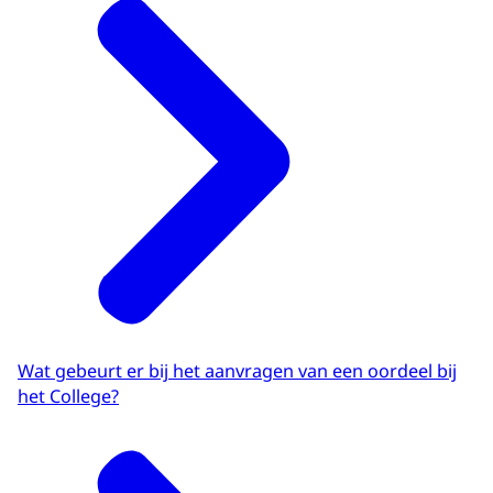
Wat gebeurt er bij het aanvragen van een oordeel bij
het College?