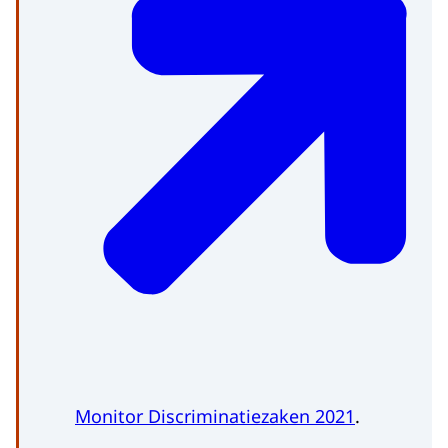
Monitor Discriminatiezaken 2021
.