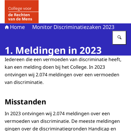
Naar de homepage van College voor de Rechten van de 
Home
Monitor Discriminatiezaken 2023
Vu
1. Meldingen in 2023
Iedereen die een vermoeden van discriminatie heeft,
kan een melding doen bij het College. In 2023
ontvingen wij 2.074 meldingen over een vermoeden
van discriminatie.
Misstanden
In 2023 ontvingen wij 2.074 meldingen over een
vermoeden van discriminatie. De meeste meldingen
gingen over de discriminatiegronden Handicap en