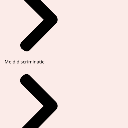
Meld discriminatie