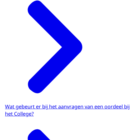
Wat gebeurt er bij het aanvragen van een oordeel bij
het College?