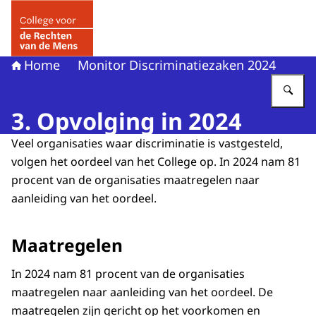
Naar de homepage van College voor de Rechten van de 
Home
Monitor Discriminatiezaken 2024
Vu
3. Opvolging in 2024
Veel organisaties waar discriminatie is vastgesteld,
volgen het oordeel van het College op. In 2024 nam 81
procent van de organisaties maatregelen naar
aanleiding van het oordeel.
Maatregelen
In 2024 nam 81 procent van de organisaties
maatregelen naar aanleiding van het oordeel. De
maatregelen zijn gericht op het voorkomen en