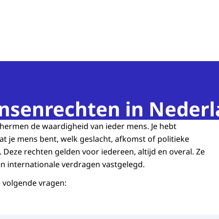
n van de Mens
nsenrechten in Neder
ermen de waardigheid van ieder mens. Je hebt
je mens bent, welk geslacht, afkomst of politieke
 Deze rechten gelden voor iedereen, altijd en overal. Ze
en internationale verdragen vastgelegd.
e volgende vragen: