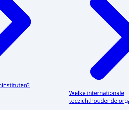
instituten?
Welke internationale
toezichthoudende orga