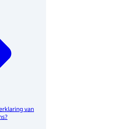
erklaring van
ns?