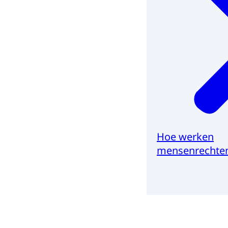
Hoe werken
mensenrechten