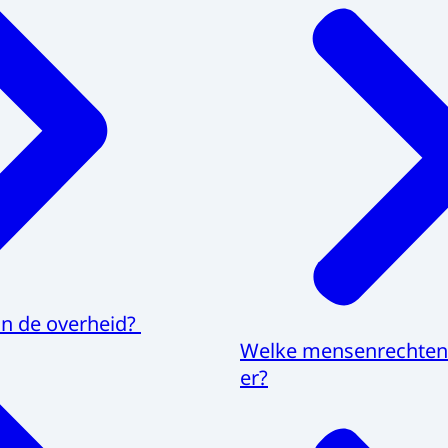
van de overheid?
Welke mensenrechtenv
er?