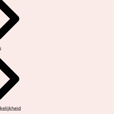
erklaring van de
s
kelijkheid