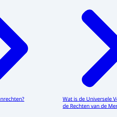
enrechten?
Wat is de Universele V
de Rechten van de Me