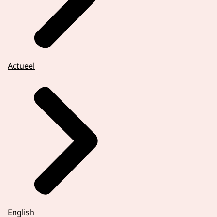
Actueel
English