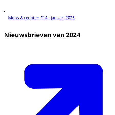
Mens & rechten #14 - januari 2025
Nieuwsbrieven van 2024