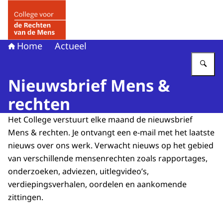
Naar de homepage van College voor de Rechten van de 
Home
Actueel
Vu
Nieuwsbrief Mens &
rechten
Het College verstuurt elke maand de nieuwsbrief
Mens & rechten. Je ontvangt een e-mail met het laatste
nieuws over ons werk. Verwacht nieuws op het gebied
van verschillende mensenrechten zoals rapportages,
onderzoeken, adviezen, uitlegvideo’s,
verdiepingsverhalen, oordelen en aankomende
zittingen.