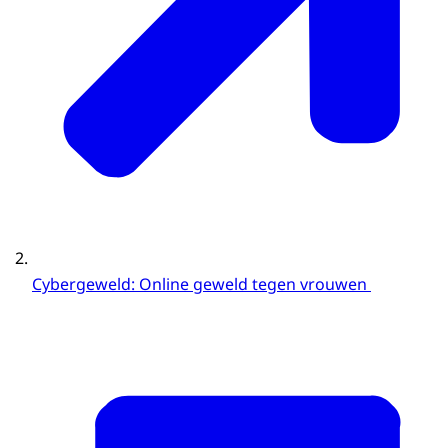
Cybergeweld: Online geweld tegen vrouwen