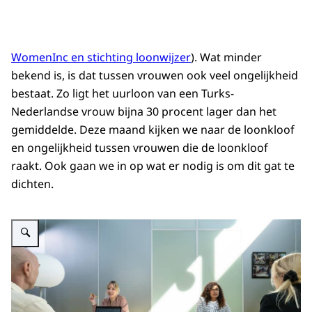
WomenInc en stichting loonwijzer
). Wat minder
bekend is, is dat tussen vrouwen ook veel ongelijkheid
bestaat. Zo ligt het uurloon van een Turks-
Nederlandse vrouw bijna 30 procent lager dan het
gemiddelde. Deze maand kijken we naar de loonkloof
en ongelijkheid tussen vrouwen die de loonkloof
raakt. Ook gaan we in op wat er nodig is om dit gat te
dichten.
Vergroot afbeelding Vier collega's overleggen op kantoor