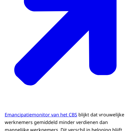
Emancipatiemonitor van het CBS
blijkt dat vrouwelijke
werknemers gemiddeld minder verdienen dan
mannelijke werknemers. Dit verschil in beloning blijft