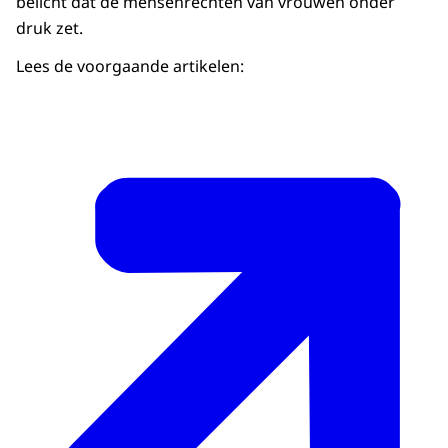
belicht dat de mensenrechten van vrouwen onder
druk zet.
Lees de voorgaande artikelen: