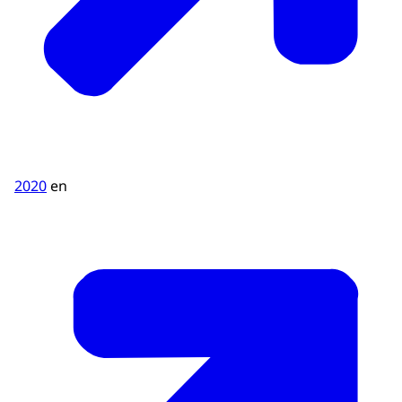
2020
en