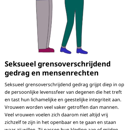
Seksueel grensoverschrijdend
gedrag en mensenrechten
Seksueel grensoverschrijdend gedrag grijpt diep in op
de persoonlijke levenssfeer van degenen die het treft
en tast hun lichamelijke en geestelijke integriteit aan.
Vrouwen worden veel vaker getroffen dan mannen.
Veel vrouwen voelen zich daarom niet altijd vrij
zichzelf te zijn in het openbaar en te gaan en staan
waar zij willen. Zij passen hun kleding aan of mijden