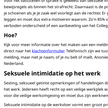
Voor het vaststellen of sprake is geweest van seksuele in
bewijsregels als binnen het strafrecht. Daarnaast is de 
je schoenen als je je zaak wel voorlegt aan de rechter. Er
leggen en moet dus extra motiveren waarom. Zo'n 85% v
verboden onderscheid of een aanbeveling van het Colleg
Hoe?
Kijk voor meer informatie over het maken van een meldin
direct naar het
klachtenformulier
. Telefonisch zijn we tu
melding, maar niet je naam, of je nu belt of mailt. Ano
Nederland.
Seksuele intimidatie op het werk
Sexting, seksueel getinte opmerkingen of handelingen die
het werk. Iedereen heeft recht op een veilige werkplek w
voor die veilige werkomgeving en moet dus zijn werkne
Seksuele intimidatie op de werkvloer vormt een groot p