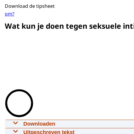
Download de tipsheet
om?
Wat kun je doen tegen seksuele int
Downloaden
Seksuele intimidatie
Uitgeschreven tekst