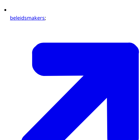
beleidsmakers
;