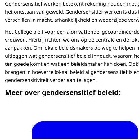
Gendersensitief werken betekent rekening houden met g
het ontstaan van geweld. Gendersensitief werken is dus
verschillen in macht, afhankelijkheid en wederzijdse ver
Het College pleit voor een alomvattende, gecoördineerd
vrouwen. Hierbij richten we ons op de centrale en de lok
aanpakken. Om lokale beleidsmakers op weg te helpen h
uitleggen wat gendersensitief beleid inhoudt, waarom het z
ten goede komt en wat een beleidsmaker kan doen. Ook
brengen in hoeverre lokaal beleid al gendersensitief is
gendersensitiviteit verder aan te jagen.
in Nederland?'
, Podcast op Spotify
Meer over gendersensitief beleid: