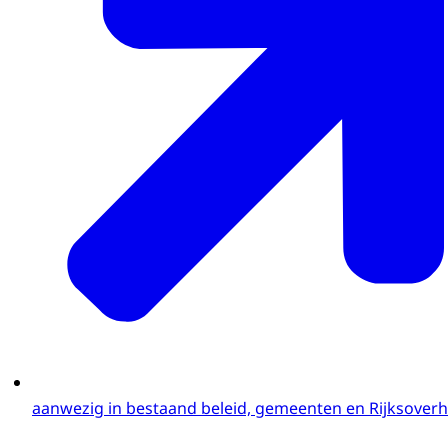
zijn'
, explainervideo van NOS op 3
aanwezig in bestaand beleid, gemeenten en Rijksoverh