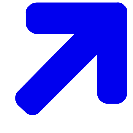
Download