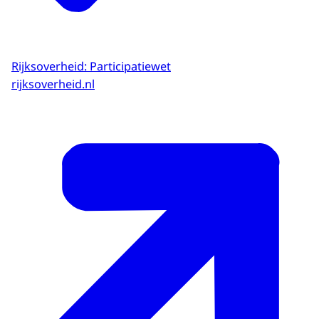
Rijksoverheid: Participatiewet
rijksoverheid.nl