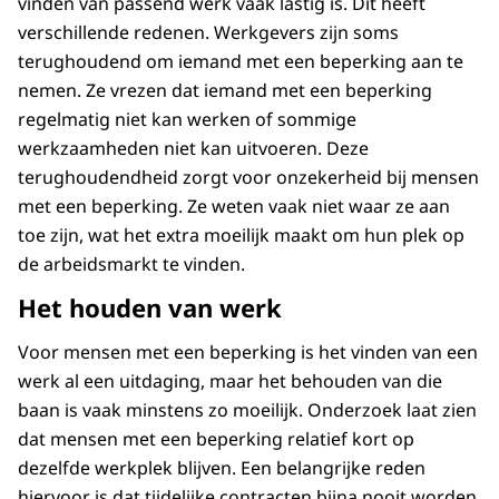
vinden van passend werk vaak lastig is. Dit heeft
verschillende redenen. Werkgevers zijn soms
terughoudend om iemand met een beperking aan te
nemen. Ze vrezen dat iemand met een beperking
regelmatig niet kan werken of sommige
werkzaamheden niet kan uitvoeren. Deze
terughoudendheid zorgt voor onzekerheid bij mensen
met een beperking. Ze weten vaak niet waar ze aan
toe zijn, wat het extra moeilijk maakt om hun plek op
de arbeidsmarkt te vinden.
Het houden van werk
Voor mensen met een beperking is het vinden van een
werk al een uitdaging, maar het behouden van die
baan is vaak minstens zo moeilijk. Onderzoek laat zien
dat mensen met een beperking relatief kort op
dezelfde werkplek blijven. Een belangrijke reden
hiervoor is dat tijdelijke contracten bijna nooit worden