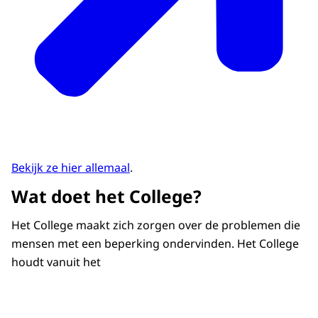
Bekijk ze hier allemaal
.
Wat doet het College?
Het College maakt zich zorgen over de problemen die
mensen met een beperking ondervinden. Het College
houdt vanuit het