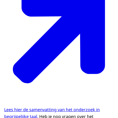
Lees hier de samenvatting van het onderzoek in
begrijpelijke taal.
Heb je nog vragen over het