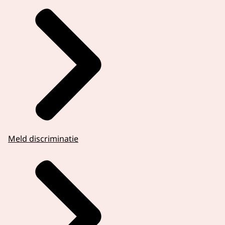
Meld discriminatie