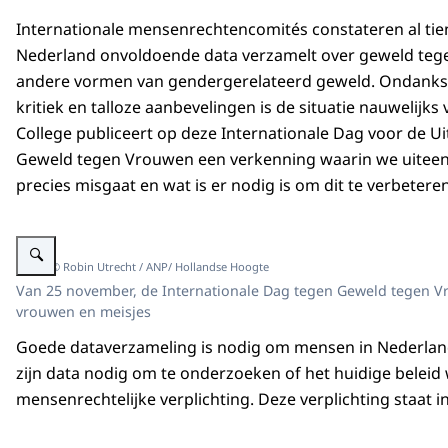
Internationale mensenrechtencomités constateren al tien
Nederland onvoldoende data verzamelt over geweld teg
andere vormen van gendergerelateerd geweld. Ondank
kritiek en talloze aanbevelingen is de situatie nauwelijks
College publiceert op deze Internationale Dag voor de U
Geweld tegen Vrouwen een verkenning waarin we uiteen
precies misgaat en wat is er nodig is om dit te verbetere
Vergroot afbeelding Vlaggen met de tekst Stop geweld tegen vrouwen
Beeld: © Robin Utrecht / ANP/ Hollandse Hoogte
Van 25 november, de Internationale Dag tegen Geweld tegen V
vrouwen en meisjes
Goede dataverzameling is nodig om mensen in Nederland
zijn data nodig om te onderzoeken of het huidige beleid
mensenrechtelijke verplichting. Deze verplichting staat