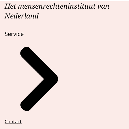
Het mensenrechteninstituut van
Nederland
Service
Contact