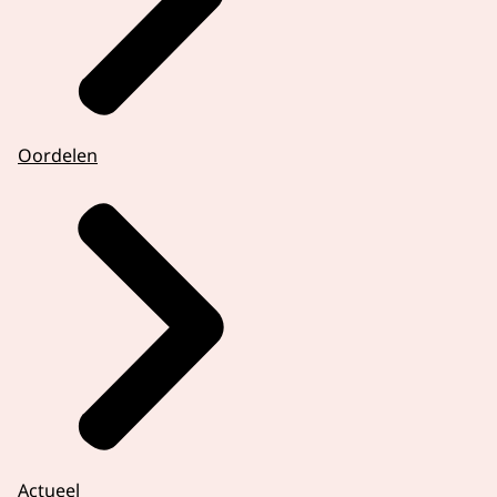
Oordelen
Actueel