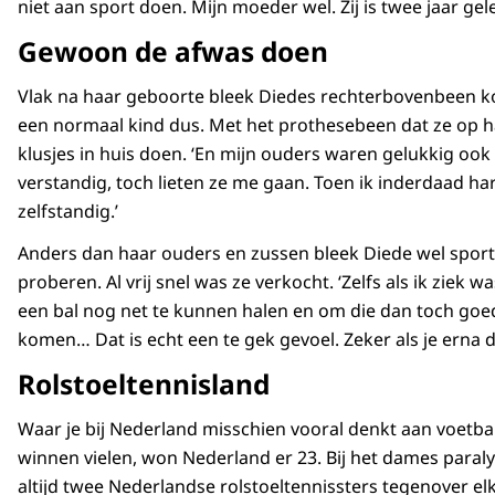
niet aan sport doen. Mijn moeder wel. Zij is twee jaar ge
Gewoon de afwas doen
Vlak na haar geboorte bleek Diedes rechterbovenbeen kor
een normaal kind dus. Met het prothesebeen dat ze op ha
klusjes in huis doen. ‘En mijn ouders waren gelukkig ook n
verstandig, toch lieten ze me gaan. Toen ik inderdaad ha
zelfstandig.’
Anders dan haar ouders en zussen bleek Diede wel sportief
proberen. Al vrij snel was ze verkocht. ‘Zelfs als ik ziek
een bal nog net te kunnen halen en om die dan toch goed
komen… Dat is echt een te gek gevoel. Zeker als je erna d
Rolstoeltennisland
Waar je bij Nederland misschien vooral denkt aan voetbal
winnen vielen, won Nederland er 23. Bij het dames paral
altijd twee Nederlandse rolstoeltennissters tegenover elk