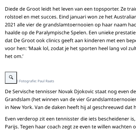
Diede de Groot leidt het leven van een topsporter. Ze trai
rolstoel en met succes. Eind januari won ze het Australia
2021 alle vier de grandslamtoernooien op haar naam ha
haalde op de Paralympische Spelen. Een unieke prestatie
dat De Groot ook clinics geeft aan kinderen met een bep
voor hen: ‘Maak lol, zodat je het sporten heel lang vol z
het om.’
Vergroot afbeelding Diede de Groot speelt tennis in een rolstoel.
Beeld: © Fotografie: Paul Raats
De Servische tennisser Novak Djokovic staat nog even de 
Grandslam (het winnen van de vier Grandslamtoernooien 
in New York. Van de daken heeft hij al geschreeuwd dat hi
Even verderop zit een tennisster die iets bescheidener 
Parijs. Tegen haar coach zegt ze even te willen wachten o