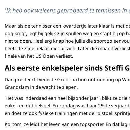
'Ik heb ook weleens geprobeerd te tennissen in ee
Maar als de tennisser een kwartiertje later klaar is met d
oog krijgt, legt hij gelijk zijn spullen weg en stapt hij 
niet te doen. Heel erg knap hoe jullie die sport zo eenv
heeft de zijne helaas niet bij zich. Later die maand verli
finale van het US Open verliest.
Als eerste enkelspeler sinds Steffi G
Dan presteert Diede de Groot na hun ontmoeting op Wimbl
Grandslam in de wacht te slepen.
‘Het was inderdaad een heel bijzonder jaar’, blikt ze dr
enkel- en dubbelspel. En zondag was haar 25ste verjaard
en doet ze ook fysieke trainingen met de rolstoel: sprin
Kortom, ze leidt het leven van een topsporter. En dat la