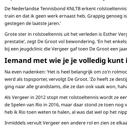
De Nederlandse Tennisbond KNLTB erkent rolstoeltennis in
train en dat ik geen werk ernaast heb. Grappig genoeg i
gestegen de laatste jaren.’
Grote ster in rolstoeltennis uit het verleden is Esther 
prestatie’, zegt De Groot vol bewondering. ‘En het enkel
bij een jeugdclinic die Vergeer gaf toen De Groot een ja
Iemand met wie je je volledig kunt 
Na even nadenken: ‘Het is heel belangrijk om zo’n rolmod
werd als topsporter, vervolgt De Groot. ‘Zo heeft ze desti
ging naar alle grandslams, die ze dan ook vaak won, haha
Als Vergeer in 2012 stopt met rolstoeltennis wordt ze e
de Spelen van Rio in 2016, maar daar stond ze toen nog 
heb ik Rio toen weten te halen, al was dat wel op het nipp
Inmiddels vervult Vergeer een andere rol en zien ze elka