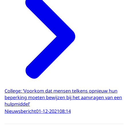
College: ‘Voorkom dat mensen telkens opnieuw hun
beperking moeten bewijzen bij het aanvragen van een
hulpmiddel’
Nieuwsbericht
01-12-2021
08:14