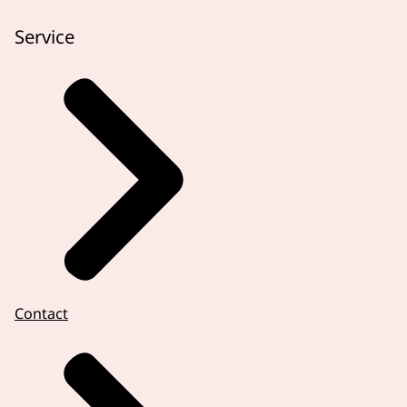
Service
Contact