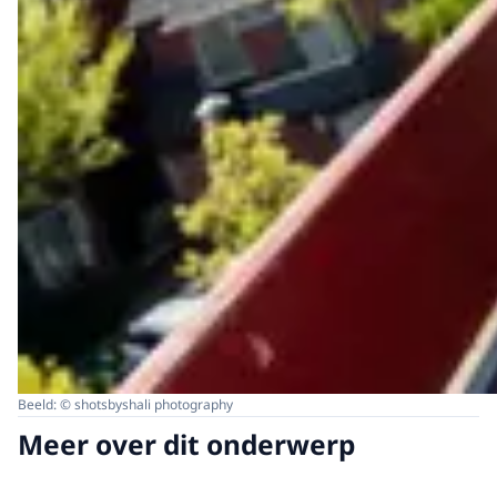
Beeld: © shotsbyshali photography
Meer over dit onderwerp