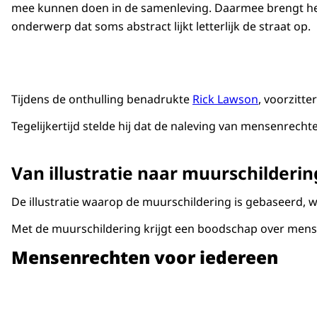
mee kunnen doen in de samenleving. Daarmee brengt h
onderwerp dat soms abstract lijkt letterlijk de straat op.
Tijdens de onthulling benadrukte
Rick Lawson
, voorzitt
Tegelijkertijd stelde hij dat de naleving van mensenrec
Van illustratie naar muurschilderin
De illustratie waarop de muurschildering is gebaseerd,
Met de muurschildering krijgt een boodschap over mense
Mensenrechten voor iedereen