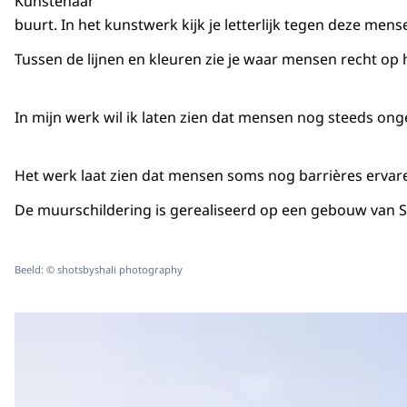
Kunstenaar
buurt. In het kunstwerk kijk je letterlijk tegen deze m
Tussen de lijnen en kleuren zie je waar mensen recht op
In mijn werk wil ik laten zien dat mensen nog steeds ong
Het werk laat zien dat mensen soms nog barrières ervar
De muurschildering is gerealiseerd op een gebouw van SS
Beeld: © shotsbyshali photography