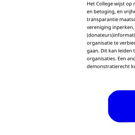
Het College wijst op
en betoging, en vrij
transparantie maatsc
vereniging inperken
(donateurs)informati
organisatie te verbie
gaan. Dit kan leiden
organisaties. Een an
demonstratierecht ku