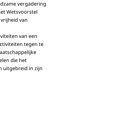
reedzame vergadering
het Wetsvoorstel
vrijheid van
viteiten van een
ctiviteiten tegen te
aatschappelijke
len die het
uitgebreid in zijn