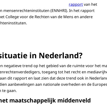
rapport
van het
n mensenrechteninstituten (ENNHRI). In het rapport
het College voor de Rechten van de Mens en andere
teninstituten.
 situatie in Nederland?
n negatieve trend op het gebied van de ruimte voor het ma
rechtenverdedigers, toegang tot het recht en mediavrijhe
aan dit rapport en laat zien dat deze trend ook in Nederland
dien aanbevelingen aan nationale overheden en de Europe
 te gaan.
het maatschappelijk middenveld