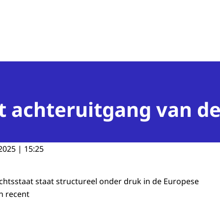
n van de Mens
t achteruitgang van d
2025 | 15:25
htsstaat staat structureel onder druk in de Europese
en recent