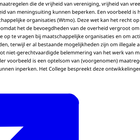
 maatregelen die de vrijheid van vereniging, vrijheid van v
heid van meningsuiting kunnen beperken. Een voorbeeld is 
happelijke organisaties (Wtmo). Deze wet kan het recht op 
, omdat het de bevoegdheden van de overheid vergroot om
e op te vragen bij maatschappelijke organisaties en om acti
den, terwijl er al bestaande mogelijkheden zijn om illegale a
 tot niet-gerechtvaardigde belemmering van het werk van m
der voorbeeld is een optelsom van (voorgenomen) maatrege
nnen inperken. Het College bespreekt deze ontwikkelingen 