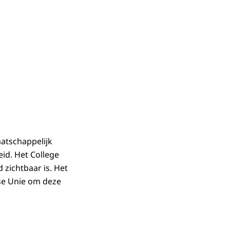
atschappelijk
id. Het College
 zichtbaar is. Het
se Unie om deze