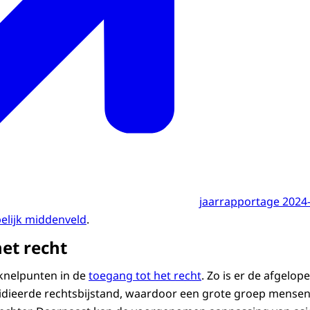
jaarrapportage 2024
elijk middenveld
.
het recht
 knelpunten in de
toegang tot het recht
. Zo is er de afgelop
idieerde rechtsbijstand, waardoor een grote groep mensen