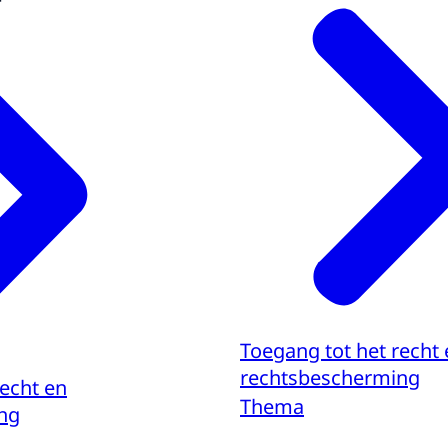
Toegang tot het recht
rechtsbescherming
recht en
Thema
ng