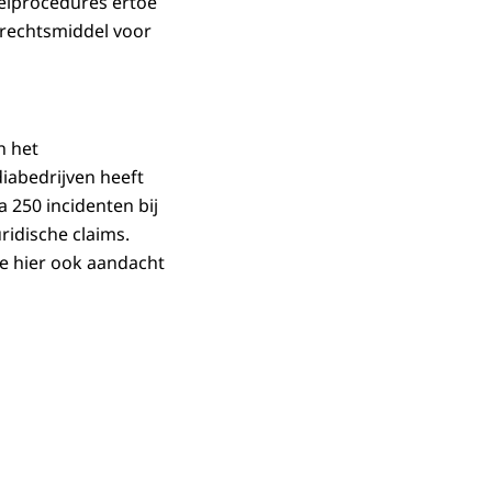
elprocedures ertoe
 rechtsmiddel voor
n het
iabedrijven heeft
 250 incidenten bij
ridische claims.
de hier ook aandacht