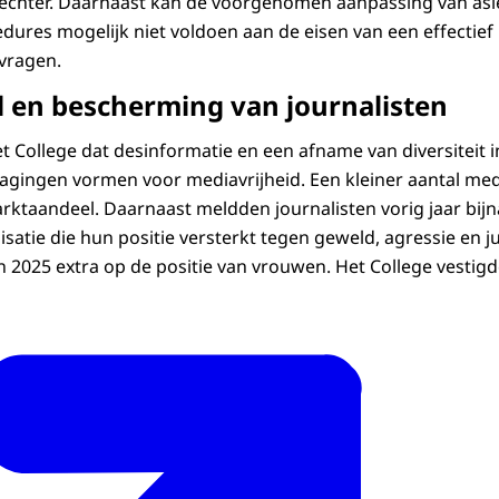
rechter. Daarnaast kan de voorgenomen aanpassing van asi
edures mogelijk niet voldoen aan de eisen van een effectief
vragen.
d en bescherming van journalisten
t College dat desinformatie en een afname van diversiteit i
gingen vormen voor mediavrijheid. Een kleiner aantal med
rktaandeel. Daarnaast meldden journalisten vorig jaar bijna
isatie die hun positie versterkt tegen geweld, agressie en ju
 in 2025 extra op de positie van vrouwen. Het College vestig