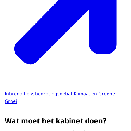
Inbreng t.b.v. begrotingsdebat Klimaat en Groene
Groei
Wat moet het kabinet doen?