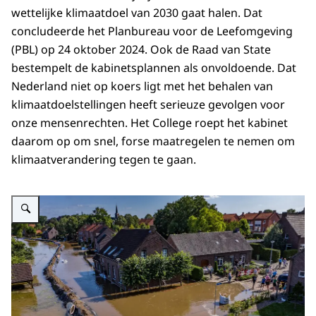
wettelijke klimaatdoel van 2030 gaat halen. Dat
concludeerde het Planbureau voor de Leefomgeving
(PBL) op 24 oktober 2024. Ook de Raad van State
bestempelt de kabinetsplannen als onvoldoende. Dat
Nederland niet op koers ligt met het behalen van
klimaatdoelstellingen heeft serieuze gevolgen voor
onze mensenrechten. Het College roept het kabinet
daarom op om snel, forse maatregelen te nemen om
klimaatverandering tegen te gaan.
Vergroot afbeelding Het Limburgse plaatsje Horn is overstroomd in juli 2