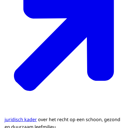
juridisch kader
over het recht op een schoon, gezond
en duurzaam leefmilieu.