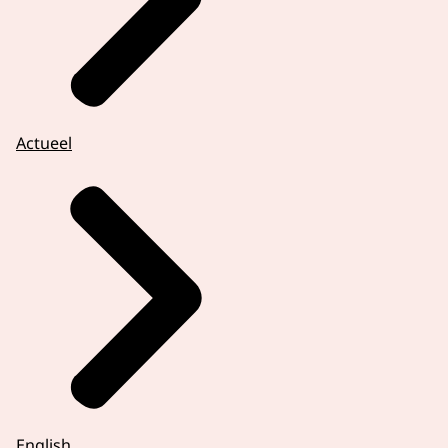
Actueel
English