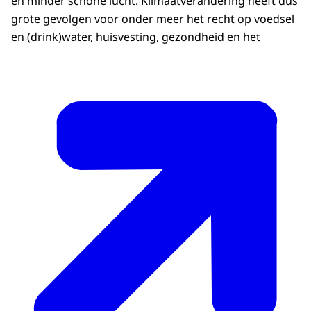
en minder schone lucht. Klimaatverandering heeft dus
grote gevolgen voor onder meer het recht op voedsel
en (drink)water, huisvesting, gezondheid en het