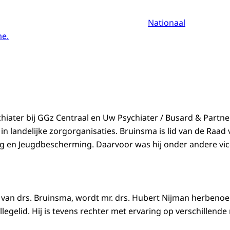
Nationaal
me.
hiater bij GGz Centraal en Uw Psychiater / Busard & Partner
 in landelijke zorgorganisaties. Bruinsma is lid van de Raad
g en Jeugdbescherming. Daarvoor was hij onder andere vic
van drs. Bruinsma, wordt mr. drs. Hubert Nijman herbeno
egelid. Hij is tevens rechter met ervaring op verschillende