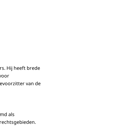
s. Hij heeft brede
 voor
evoorzitter van de
emd als
 rechtsgebieden.