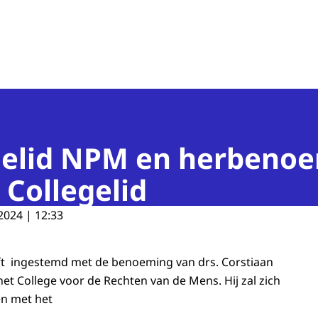
n van de Mens
gelid NPM en herbeno
Collegelid
2024 | 12:33
ft ingestemd met de benoeming van drs. Corstiaan
het College voor de Rechten van de Mens. Hij zal zich
en met het