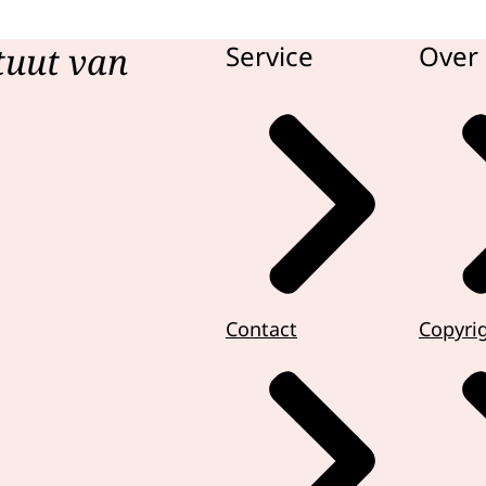
tuut van
Service
Over 
Contact
Copyri