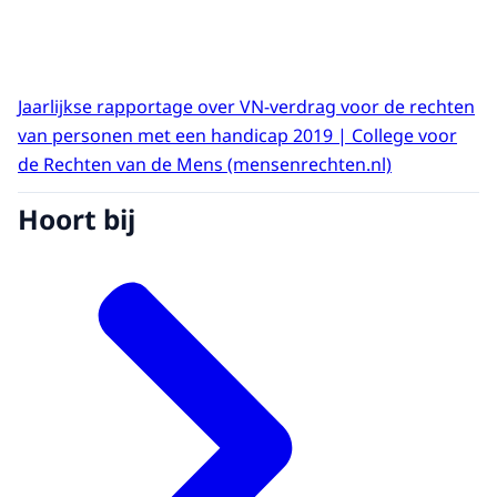
Jaarlijkse rapportage over VN-verdrag voor de rechten
van personen met een handicap 2019 | College voor
de Rechten van de Mens (mensenrechten.nl)
Hoort bij