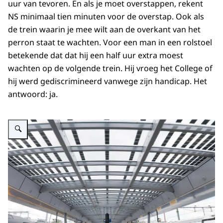
uur van tevoren. En als je moet overstappen, rekent
NS minimaal tien minuten voor de overstap. Ook als
de trein waarin je mee wilt aan de overkant van het
perron staat te wachten. Voor een man in een rolstoel
betekende dat dat hij een half uur extra moest
wachten op de volgende trein. Hij vroeg het College of
hij werd gediscrimineerd vanwege zijn handicap. Het
antwoord: ja.
Vergroot afbeelding Twee perrons tegenover elkaar waar twee treinen staa