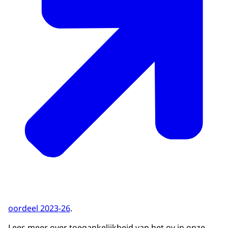
oordeel 2023-26
.
Lees meer over toegankelijkheid van het ov in onze