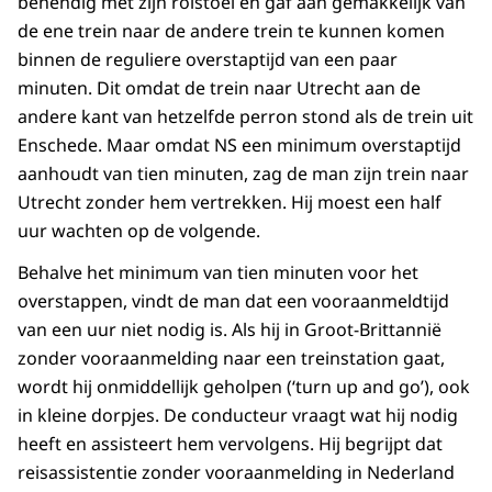
behendig met zijn rolstoel en gaf aan gemakkelijk van
de ene trein naar de andere trein te kunnen komen
binnen de reguliere overstaptijd van een paar
minuten. Dit omdat de trein naar Utrecht aan de
andere kant van hetzelfde perron stond als de trein uit
Enschede. Maar omdat NS een minimum overstaptijd
aanhoudt van tien minuten, zag de man zijn trein naar
Utrecht zonder hem vertrekken. Hij moest een half
uur wachten op de volgende.
Behalve het minimum van tien minuten voor het
overstappen, vindt de man dat een vooraanmeldtijd
van een uur niet nodig is. Als hij in Groot-Brittannië
zonder vooraanmelding naar een treinstation gaat,
wordt hij onmiddellijk geholpen (‘turn up and go’), ook
in kleine dorpjes. De conducteur vraagt wat hij nodig
heeft en assisteert hem vervolgens. Hij begrijpt dat
reisassistentie zonder vooraanmelding in Nederland