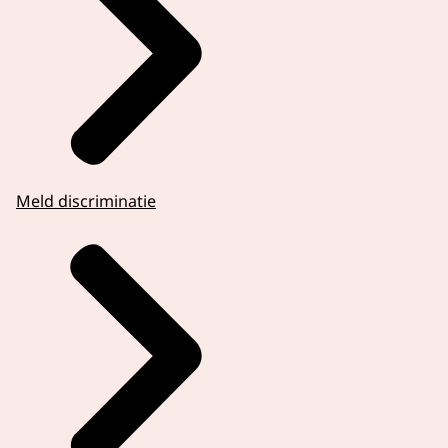
Meld discriminatie