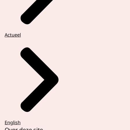
Actueel
English
Over deze site