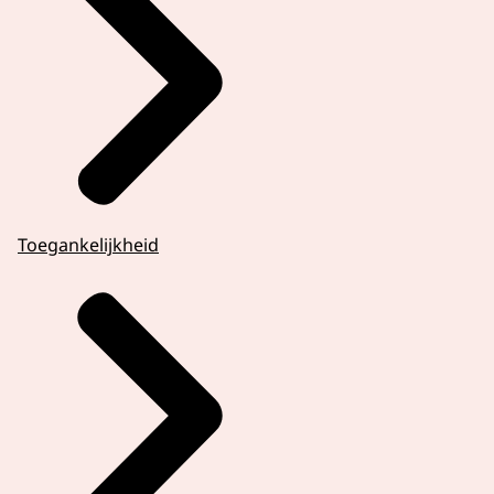
Toegankelijkheid