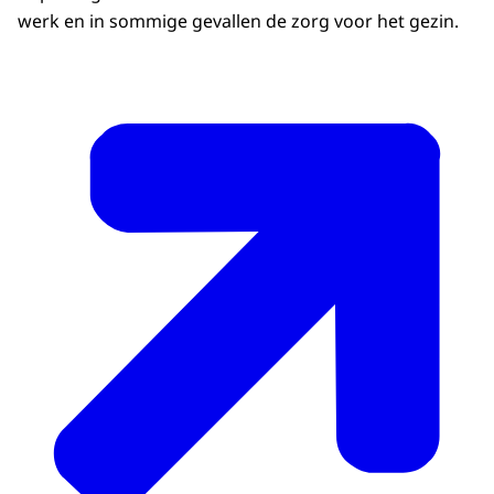
werk en in sommige gevallen de zorg voor het gezin.