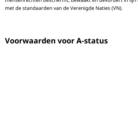
mensenrechten beschermt, bewaakt en bevordert in lijn 
met de standaarden van de Verenigde Naties (VN).
Voorwaarden voor A-status