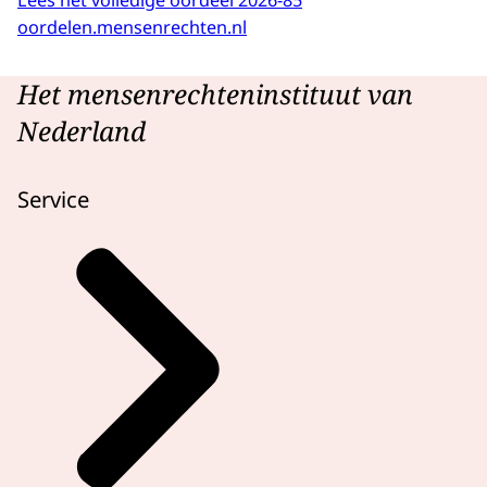
Lees het volledige oordeel 2026-85
oordelen.mensenrechten.nl
Het mensenrechteninstituut van
Nederland
Service