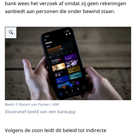
bank wees het verzoek af omdat zij geen rekeningen
aanbiedt aan personen die onder bewind staan.
Vergroot afbeelding Iemand heeft een smartphone in zijn handen met de 
Beeld: © Ramon van Flymen / ANP
Illustratief beeld van een bankapp
Volgens de zoon leidt dit beleid tot indirecte