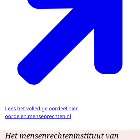
Lees het volledige oordeel hier
oordelen.mensenrechten.nl
Het mensenrechteninstituut van