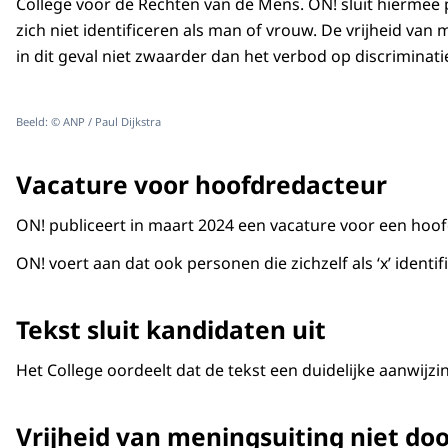
College voor de Rechten van de Mens. ON! sluit hiermee 
zich niet identificeren als man of vrouw. De vrijheid van
in dit geval niet zwaarder dan het verbod op discriminatie 
Beeld: © ANP / Paul Dijkstra
Vacature voor hoofdredacteur
ON! publiceert in maart 2024 een vacature voor een hoofdr
ON! voert aan dat ook personen die zichzelf als ‘x’ iden
Tekst sluit kandidaten uit
Het College oordeelt dat de tekst een duidelijke aanwijz
Vrijheid van meningsuiting niet do