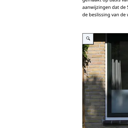
aanwijzingen dat de 
de beslissing van d
Vergroot afbeelding In het 