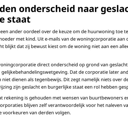
den onderscheid naar gesla
e staat
 een ander oordeel over de keuze om de huurwoning toe te
 moeder met kind. Uit e-mails van de woningcorporatie aan 
cht blijkt dat zij bewust kiest om de woning niet aan een al
ingcorporatie direct onderscheid op grond van geslacht e
 de gelijkebehandelingswetgeving. Dat de corporatie later 
niet dienen als tegenbewijs. Dit zegt namelijk niets over de
ijzing zijn geslacht en burgerlijke staat een rol hebben ge
at rekening is gehouden met wensen van buurtbewoners e
rporaties blijven zelf verantwoordelijk voor het naleven 
e voorkeuren van derden volgen.