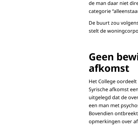
de man daar niet dire
categorie “alleenst
De buurt zou volgen
stelt de woningcorpor
Geen bewi
afkomst
Het College oordeelt
Syrische afkomst een
uitgelegd dat de ove
een man met psychos
Bovendien ontbreekt
opmerkingen over a