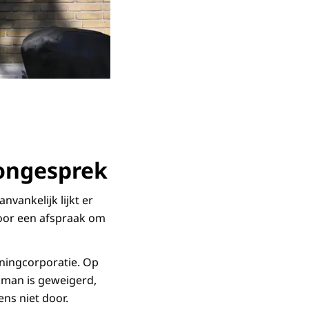
ongesprek
vankelijk lijkt er
voor een afspraak om
ningcorporatie. Op
 man is geweigerd,
ens niet door.