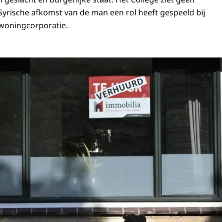
Syrische afkomst van de man een rol heeft gespeeld bij
e woningcorporatie.
raam van een appartement hang een bord met de tekst 'verhuurd'.