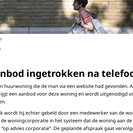
NP
e
bod ingetrokken na telefo
n huurwoning die de man via een website had gevonden. Aan
krijgt een aanbod voor deze woning en wordt uitgenodigd 
ken.
ak wordt hij echter gebeld door een medewerker van de wo
 de woningcorporatie in het systeem dat de woning aan de
n “op advies corporatie”. De geplande afspraak gaat vervolg