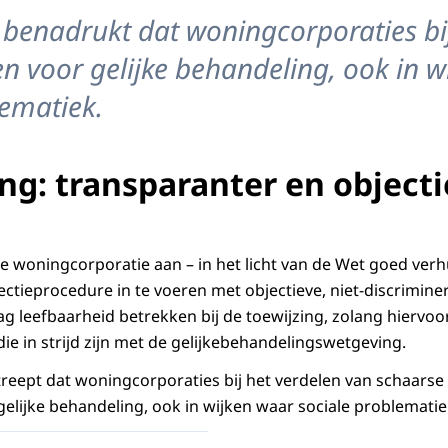
 benadrukt dat woningcorporaties bi
 voor gelijke behandeling, ook in w
lematiek.
ng: transparanter en objecti
de woningcorporatie aan – in het licht van de Wet goed ve
ctieprocedure in te voeren met objectieve, niet-discriminer
 leefbaarheid betrekken bij de toewijzing, zolang hiervoor
e in strijd zijn met de gelijkebehandelingswetgeving.
reept dat woningcorporaties bij het verdelen van schaarse
lijke behandeling, ook in wijken waar sociale problematie