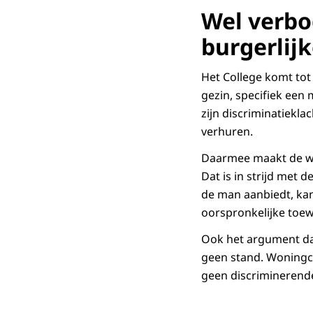
Wel verbo
burgerlijk
Het College komt tot
gezin, specifiek een
zijn discriminatiekla
verhuren.
Daarmee maakt de won
Dat is in strijd met
de man aanbiedt, kan 
oorspronkelijke toew
Ook het argument d
geen stand. Woningco
geen discriminerend