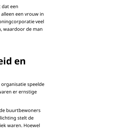
t dat een
alleen een vrouw in
oningcorporatie veel
n, waardoor de man
eid en
 organisatie speelde
waren er ernstige
et de buurtbewoners
ichting stelt de
tiek waren. Hoewel