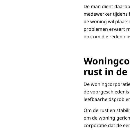
De man dient daarop e
medewerker tijdens h
de woning wil plaats
problemen ervaart m
ook om die reden ni
Woningcor
rust in de
De woningcorporatie 
de voorgeschiedenis 
leefbaarheidsproble
Om de rust en stabil
om de woning gericht
corporatie dat de e