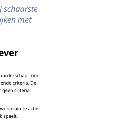
j schaarste
ijken met
ever
rhuurderschap - om
ende criteria. De
 geen criteria
 woonruimte actief
k speelt.