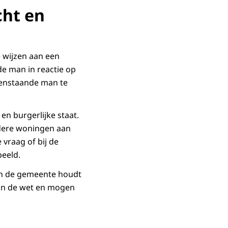
cht en
 wijzen aan een
de man in reactie op
leenstaande man te
n burgerlijke staat.
andere woningen aan
 vraag of bij de
speeld.
n de gemeente houdt
van de wet en mogen