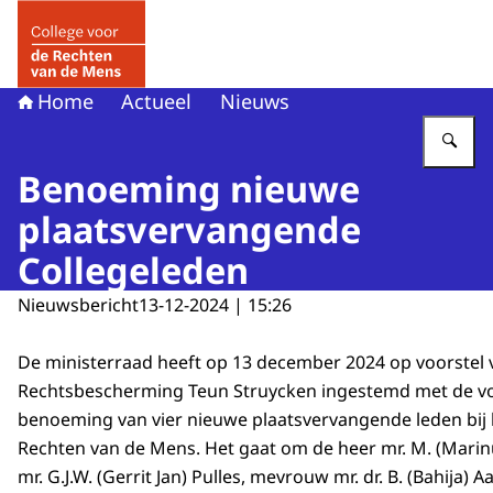
Naar de homepage van College voor de Rechten van de 
Home
Actueel
Nieuws
Vu
Benoeming nieuwe
plaatsvervangende
Collegeleden
Nieuwsbericht
13-12-2024 | 15:26
De ministerraad heeft op 13 december 2024 op voorstel v
Rechtsbescherming Teun Struycken ingestemd met de v
benoeming van vier nieuwe plaatsvervangende leden bij 
Rechten van de Mens. Het gaat om de heer mr. M. (Marinu
mr. G.J.W. (Gerrit Jan) Pulles, mevrouw mr. dr. B. (Bahija) 