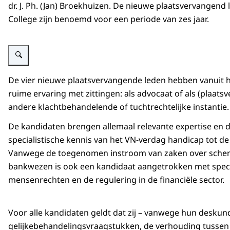
dr. J. Ph. (Jan) Broekhuizen. De nieuwe plaatsvervangend 
College zijn benoemd voor een periode van zes jaar.
Vergroot afbeelding Stoelen van de rechters in de zittingszaal van het Coll
De vier nieuwe plaatsvervangende leden hebben vanuit 
ruime ervaring met zittingen: als advocaat of als (plaats
andere klachtbehandelende of tuchtrechtelijke instantie.
De kandidaten brengen allemaal relevante expertise en 
specialistische kennis van het VN-verdag handicap tot de
Vanwege de toegenomen instroom van zaken over schend
bankwezen is ook een kandidaat aangetrokken met specifi
mensenrechten en de regulering in de financiële sector.
Voor alle kandidaten geldt dat zij – vanwege hun deskund
gelijkebehandelingsvraagstukken, de verhouding tussen 