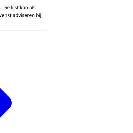
ie lijst kan als
enst adviseren bij