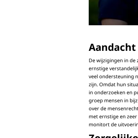
Aandacht 
De wijzigingen in de
ernstige verstandelij
veel ondersteuning n
zijn. Omdat hun situa
in onderzoeken en p
groep mensen in bijz
over de mensenrecht
met ernstige en zeer
monitort de uitvoerin
Zorgelijk