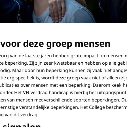
voor deze groep mensen
 zorg van de laatste jaren hebben grote impact op mensen m
ke beperking. Zij zijn zeer kwetsbaar en hebben op alle ge
odig. Maar door hun beperking kunnen zij vaak niet aange
tie erg specifiek is, wordt deze groep vaak niet of alleen
ublicaties over mensen met een beperking. Daarom keek he
onder. Het VN-verdrag handicap is hierbij het uitgangspunt
en van mensen met verschillende soorten beperkingen. D
 ernstige verstandelijke beperkingen. Het College bescherm
g van dit verdrag.
e signalen