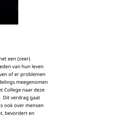
et een (zeer)
bieden van hun leven
ven of er problemen
 zijdelings meegenomen
t College naar deze
. Dit verdrag gaat
us ook over mensen
t, bevordert en