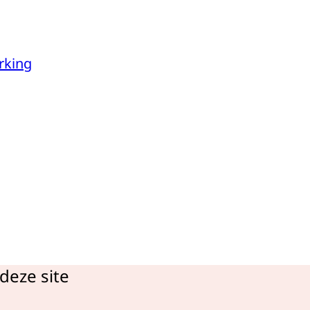
rking
deze site