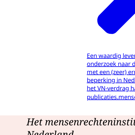
Een waardig leve
onderzoek naar d
met een (zeer) er
beperking in Nede
het VN-verdrag h
publicaties.mens
Het mensenrechteninsti
Nederland