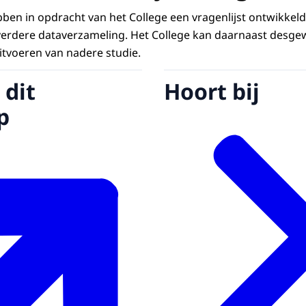
n in opdracht van het College een vragenlijst ontwikkeld. D
 verdere dataverzameling. Het College kan daarnaast desgew
itvoeren van nadere studie.
 dit
Hoort bij
p