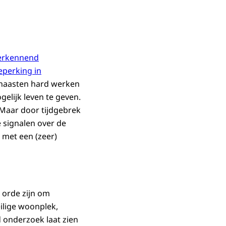
verkennend
eperking in
n naasten hard werken
elijk leven te geven.
. Maar door tijdgebrek
ke signalen over de
 met een (zeer)
 orde zijn om
ilige woonplek,
 onderzoek laat zien