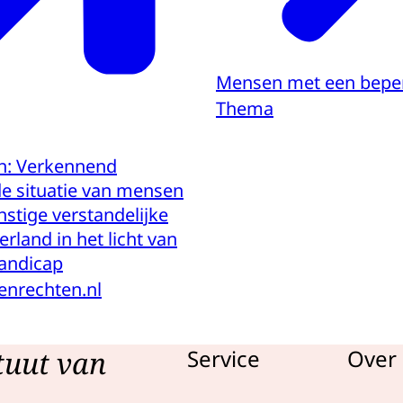
Mensen met een bepe
Thema
n: Verkennend
e situatie van mensen
nstige verstandelijke
rland in het licht van
andicap
enrechten.nl
tuut van
Service
Over 