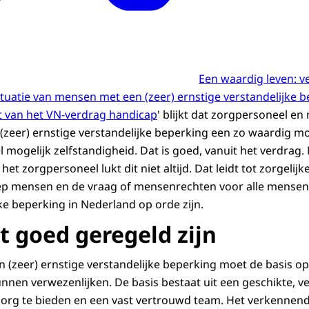
Een waardig leven: 
tuatie van mensen met een (zeer) ernstige verstandelijke b
ht van het VN-verdrag handicap
' blijkt dat zorgpersoneel e
eer) ernstige verstandelijke beperking een zo waardig mog
 mogelijk zelfstandigheid. Dat is goed, vanuit het verdrag
et zorgpersoneel lukt dit niet altijd. Dat leidt tot zorgelij
oep mensen en de vraag of mensenrechten voor alle mensen
ke beperking in Nederland op orde zijn.
t goed geregeld zijn
(zeer) ernstige verstandelijke beperking moet de basis op
nen verwezenlijken. De basis bestaat uit een geschikte, ve
rg te bieden en een vast vertrouwd team. Het verkennend