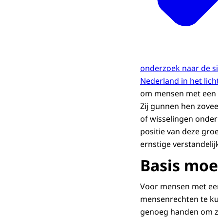
onderzoek naar de si
Nederland in het lic
om mensen met een (z
Zij gunnen hen zoveel
of wisselingen onder h
positie van deze gr
ernstige verstandelij
Basis moe
Voor mensen met een 
mensenrechten te kun
genoeg handen om zo