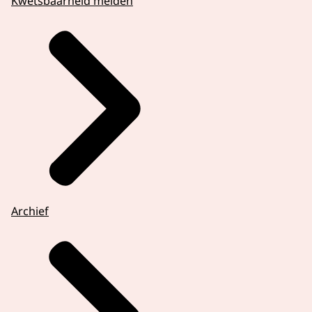
Kwetsbaarheid melden
Archief