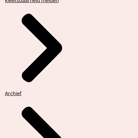
Kwetsbaarheid melden
Archief