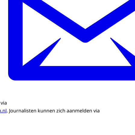
 via
.nl
. Journalisten kunnen zich aanmelden via