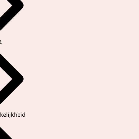
s
kelijkheid