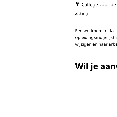
College voor de
Zitting
Een werknemer klaagt
opleidingsmogelijkhe
wijzigen en haar arb
Wil je aan