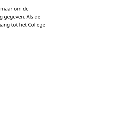
, maar om de
g gegeven. Als de
gang tot het College