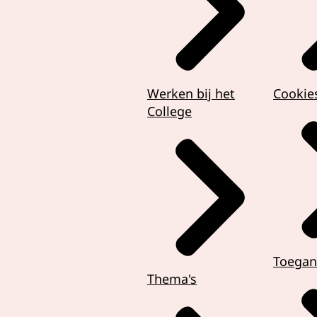
Werken bij het
Cookie
College
Toegan
Thema's