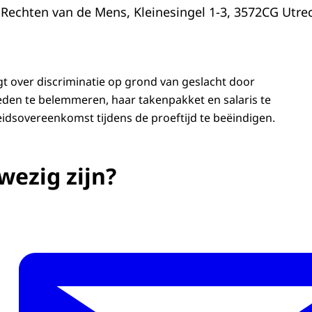
 Rechten van de Mens, Kleinesingel 1-3, 3572CG Utre
 over discriminatie op grond van geslacht door
den te belemmeren, haar takenpakket en salaris te
eidsovereenkomst tijdens de proeftijd te beëindigen.
wezig zijn?