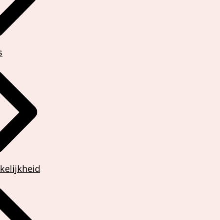
s
kelijkheid