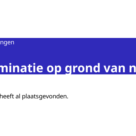
n van de Mens
ingen
iminatie op grond van n
 heeft al plaatsgevonden.