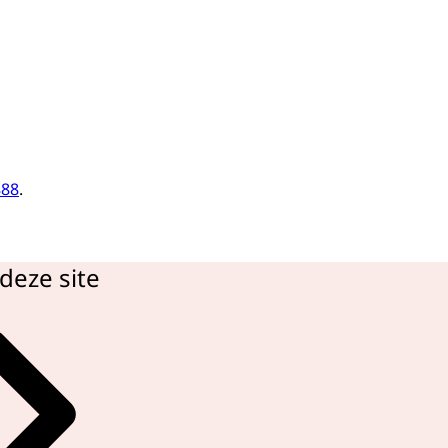
888
.
deze site