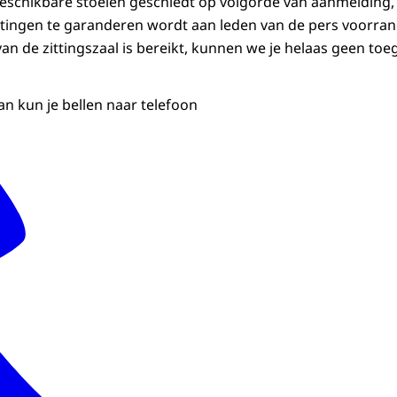
beschikbare stoelen geschiedt op volgorde van aanmelding
tingen te garanderen wordt aan leden van de pers voorran
an de zittingszaal is bereikt, kunnen we je helaas geen toe
an kun je bellen naar telefoon