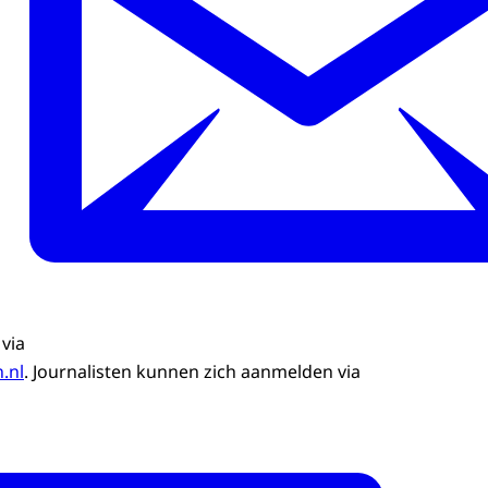
 via
.nl
. Journalisten kunnen zich aanmelden via