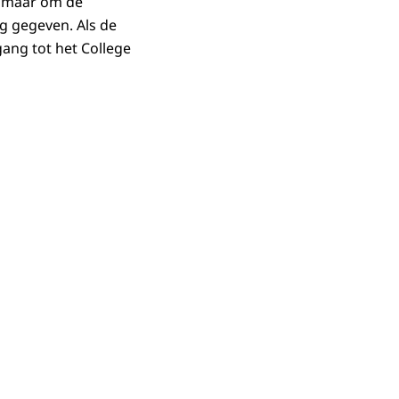
, maar om de
g gegeven. Als de
gang tot het College