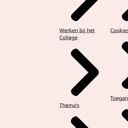
Werken bij het
Cookie
College
Toegan
Thema's