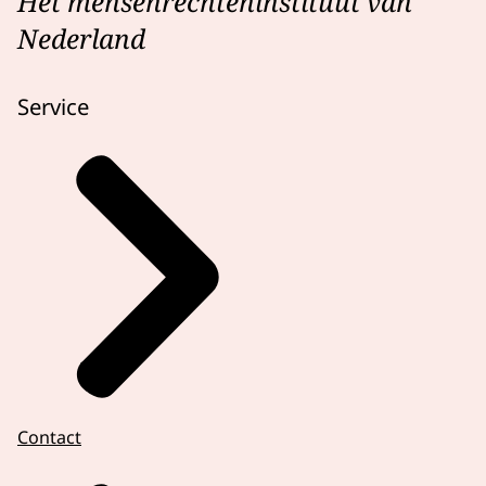
Het mensenrechteninstituut van
Nederland
Service
Contact