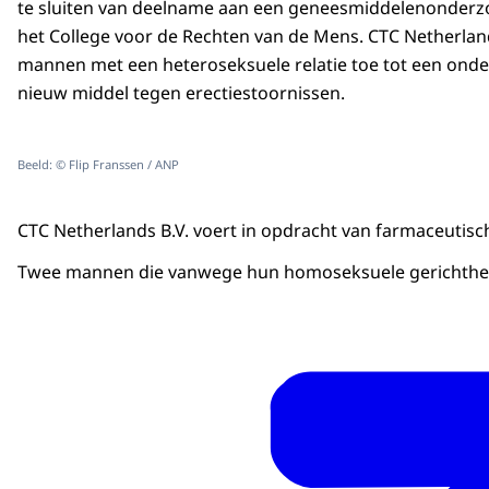
te sluiten van deelname aan een geneesmiddelenonderzo
het College voor de Rechten van de Mens. CTC Netherlands
mannen met een heteroseksuele relatie toe tot een ond
nieuw middel tegen erectiestoornissen.
Beeld: © Flip Franssen / ANP
CTC Netherlands B.V. voert in opdracht van farmaceutisc
Twee mannen die vanwege hun homoseksuele gerichtheid 