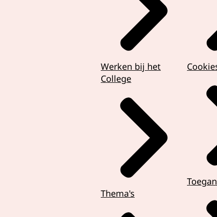
Werken bij het
Cookie
College
Toegan
Thema's