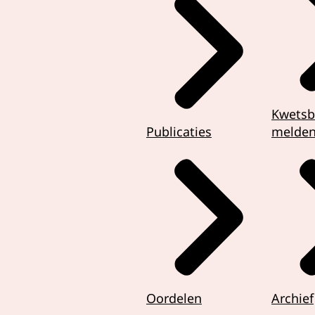
Kwetsb
Publicaties
melde
Oordelen
Archief