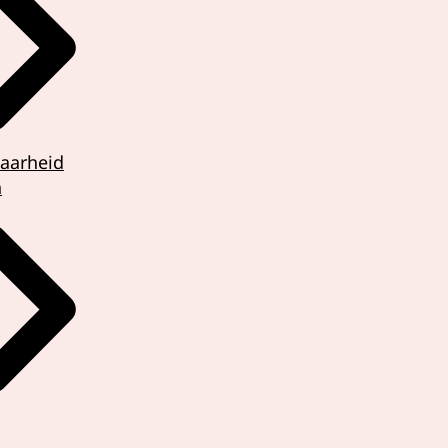
aarheid
n