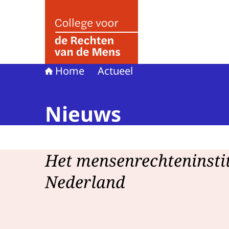
Naar de homepage van College voor de Rechte
Home
Actueel
Nieuws
Het mensenrechteninsti
Nederland