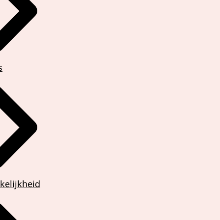
s
kelijkheid