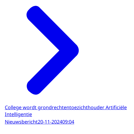
College wordt grondrechtentoezichthouder Artificiële
Intelligentie
Nieuwsbericht
20-11-2024
09:04