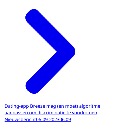
Dating-app Breeze mag (en moet) algoritme
aanpassen om discriminatie te voorkomen
Nieuwsbericht
06-09-2023
06:09