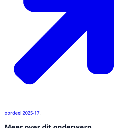
oordeel 2025-17
.
Meer over dit onderwerp