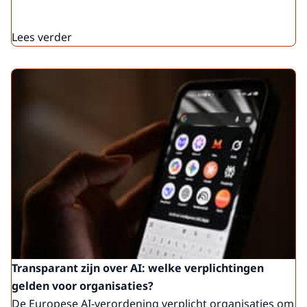
Lees verder
Transparant zijn over AI: welke verplichtingen
gelden voor organisaties?
De Europese AI-verordening verplicht organisaties om