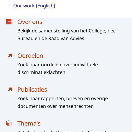
Our work (English)
Menu
Over ons
Bekijk de samenstelling van het College, het
Bureau en de Raad van Advies
Oordelen
Zoek naar oordelen over individuele
discriminatieklachten
Publicaties
Zoek naar rapporten, brieven en overige
documenten over mensenrechten
Thema's