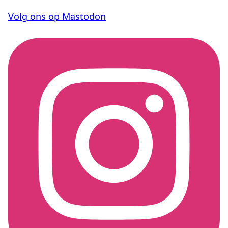
Volg ons op Mastodon