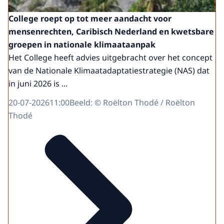
College roept op tot meer aandacht voor
mensenrechten, Caribisch Nederland en kwetsbare
groepen in nationale klimaataanpak
Het College heeft advies uitgebracht over het concept
van de Nationale Klimaatadaptatiestrategie (NAS) dat
in juni 2026 is ...
20-07-2026
11:00
Beeld: © Roëlton Thodé / Roëlton
Thodé