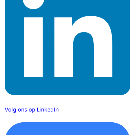
Volg ons op LinkedIn