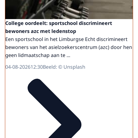
College oordeelt: sportschool discrimineert
bewoners azc met ledenstop
Een sportschool in het Limburgse Echt discrimineert
bewoners van het asielzoekerscentrum (azc) door hen
geen lidmaatschap aan te ...
04-08-2026
12:30
Beeld: © Unsplash