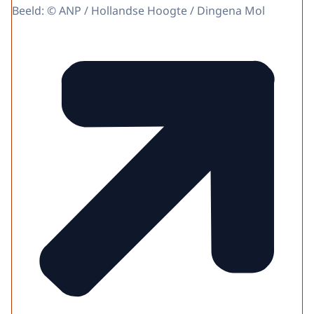
Beeld: © ANP / Hollandse Hoogte / Dingena Mol